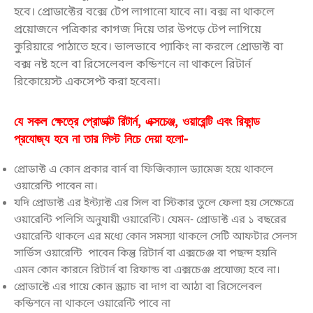
হবে। প্রোডাক্টের বক্সে টেপ লাগানো যাবে না। বক্স না থাকলে
প্রয়োজনে পত্রিকার কাগজ দিয়ে তার উপড়ে টেপ লাগিয়ে
কুরিয়ারে পাঠাতে হবে। ভালভাবে প্যাকিং না করলে প্রোডাক্ট বা
বক্স নষ্ট হলে বা রিসেলেবল কন্ডিশনে না থাকলে রিটার্ন
রিকোয়েস্ট একসেপ্ট করা হবেনা।
যে সকল ক্ষেত্রে প্রোডাক্ট রিটার্ন, এক্সচেঞ্জ, ওয়ারেন্টি এবং রিফান্ড
প্রযোজ্য হবে না তার লিস্ট নিচে দেয়া হলো-
প্রোডাক্ট এ কোন প্রকার বার্ন বা ফিজিক্যাল ড্যামেজ হয়ে থাকলে
ওয়ারেন্টি পাবেন না।
যদি প্রোডাক্ট এর ইন্ট্যাক্ট এর সিল বা স্টিকার তুলে ফেলা হয় সেক্ষেত্রে
ওয়ারেন্টি পলিসি অনুযায়ী ওয়ারেন্টি। যেমন- প্রোডাক্ট এর ১ বছরের
ওয়ারেন্টি থাকলে এর মধ্যে কোন সমস্যা থাকলে সেটি আফটার সেলস
সার্ভিস ওয়ারেন্টি পাবেন কিন্তু রিটার্ন বা এক্সচেঞ্জ বা পছন্দ হয়নি
এমন কোন কারনে রিটার্ন বা রিফান্ড বা এক্সচেঞ্জ প্রযোজ্য হবে না।
প্রোডাক্টে এর গায়ে কোন স্ক্র্যাচ বা দাগ বা আঠা বা রিসেলেবল
কন্ডিশনে না থাকলে ওয়ারেন্টি পাবে না