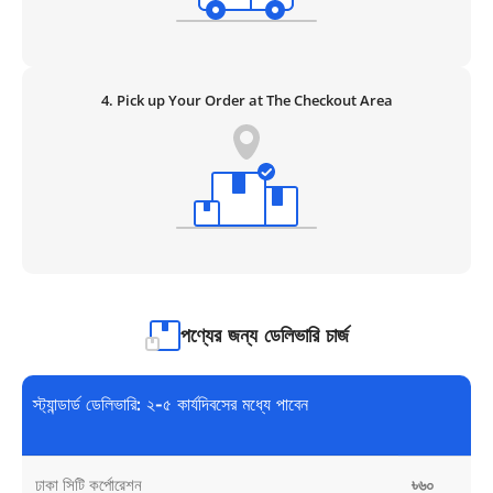
4. Pick up Your Order at The Checkout Area
পণ্যের জন্য ডেলিভারি চার্জ
স্ট্যান্ডার্ড ডেলিভারি: ২-৫ কার্যদিবসের মধ্যে পাবেন
ঢাকা সিটি কর্পোরেশন
৳৬০