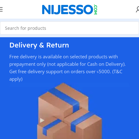
Delivery & Return
Free delivery is available on selected products with
prepayment only (not applicable for Cash on Delivery).
Get free delivery support on orders over ৳5000. (T&C
apply)