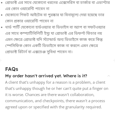
প্রোডাক্ট এর সাথে যেকোনো ধরনের এক্সেসরিস বা চার্জার বা এডাপ্টার
এর কোন ওয়ারেন্টি পাবেন না
যেকোনো গিফট আইটেম বা পুরষ্কার যা বিনামূল্যে দেয়া হয়েছে তার
কোন প্রকার ওয়ারেন্টি পাবেন না
থার্ড পার্টি যেকোনো হার্ডওয়্যার বা ডিভাইস বা অ্যাপ বা সফটওয়্যার
এর সাথে কম্প্যাটিবিলিটি ইস্যু যা প্রোডাক্ট এর ডিফল্ট ফিচার নয়
এমন ক্ষেত্রে প্রোডাক্ট যদি স্ট্যান্ডার্ড অন্য ডিভাইসে কাজ করে কিন্তু
স্পেসিফিক কোন একটি ডিভাইসে কাজ না করলে এমন ক্ষেত্রে
প্রোডাক্ট রিটার্ন বা এক্সচেঞ্জ সুবিধা পাবেন না।
FAQs
My order hasn't arrived yet. Where is it?
A client that's unhappy for a reason is a problem, a client
that's unhappy though he or her can't quite put a finger on
it is worse. Chances are there wasn't collaboration,
communication, and checkpoints, there wasn't a process
agreed upon or specified with the granularity required.